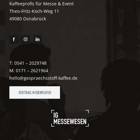
Kaffeeprofis für Messe & Event
Theo-Fritz-Koch-Weg 11
49080 Osnabrück
T: 0541 – 2029748
M: 0171 – 2621964
hello@gespraechsstoff-kaffee.de
VERTRAG WIDERRUFEN