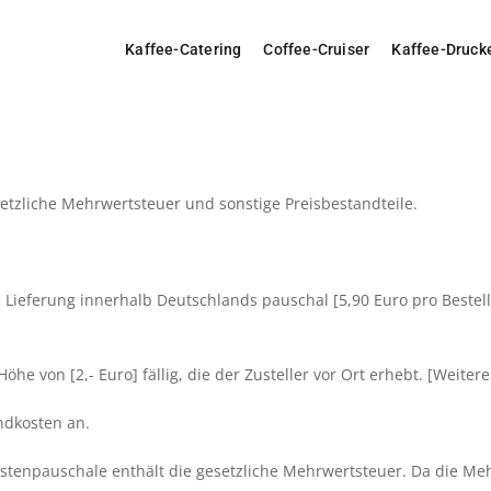
Kaffee-Catering
Coffee-Cruiser
Kaffee-Druck
etzliche Mehrwertsteuer und sonstige Preisbestandteile.
e Lieferung innerhalb Deutschlands pauschal [5,90 Euro pro Best
 von [2,- Euro] fällig, die der Zusteller vor Ort erhebt. [Weitere
andkosten an.
ostenpauschale enthält die gesetzliche Mehrwertsteuer. Da die M