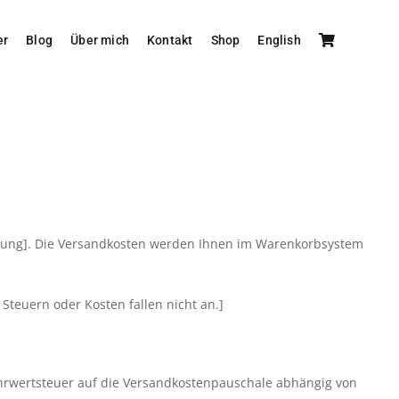
er
Blog
Über mich
Kontakt
Shop
English
ellung]. Die Versandkosten werden Ihnen im Warenkorbsystem
 Steuern oder Kosten fallen nicht an.]
ehrwertsteuer auf die Versandkostenpauschale abhängig von