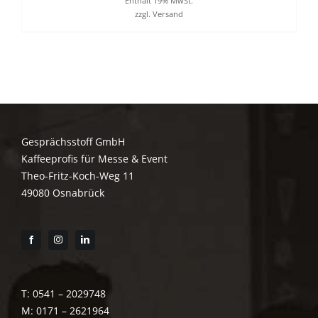
Enthält 19% MwSt.
zzgl.
Versand
Gesprächsstoff GmbH
Kaffeeprofis für Messe & Event
Theo-Fritz-Koch-Weg 11
49080 Osnabrück
T: 0541 – 2029748
M: 0171 – 2621964