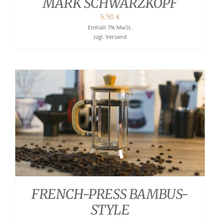
MARK SCHWARZKOPF
5,90
€
Enthält 7% MwSt.
zzgl.
Versand
FRENCH-PRESS BAMBUS-
STYLE