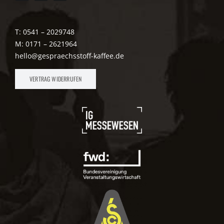
T: 0541 – 2029748
M: 0171 – 2621964
hello@gespraechsstoff-kaffee.de
VERTRAG WIDERRUFEN