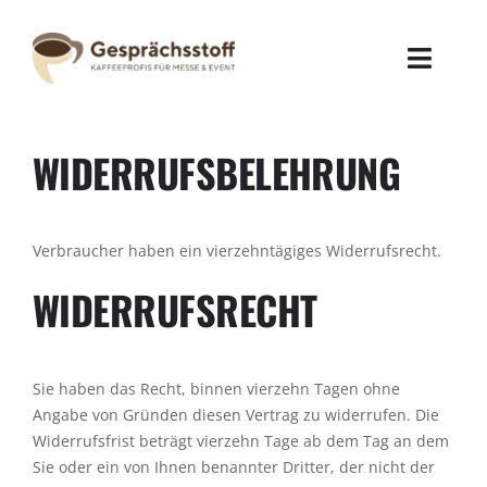
Zum
Inhalt
springen
Toggle
Naviga
Kaffee-Catering
WIDERRUFSBELEHRUNG
Coffee-Cruiser
Verbraucher haben ein vierzehntägiges Widerrufsrecht.
Kaffee-Drucker
WIDERRUFSRECHT
Blog
Über mich
Sie haben das Recht, binnen vierzehn Tagen ohne
Angabe von Gründen diesen Vertrag zu widerrufen. Die
Widerrufsfrist beträgt vierzehn Tage ab dem Tag an dem
Kontakt
Sie oder ein von Ihnen benannter Dritter, der nicht der