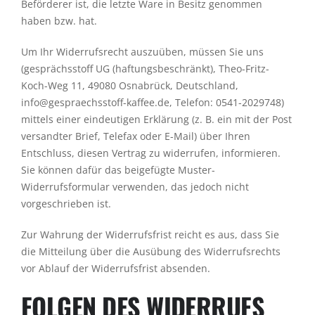
Beförderer ist, die letzte Ware in Besitz genommen
Shop
haben bzw. hat.
Um Ihr Widerrufsrecht auszuüben, müssen Sie uns
English
(gesprächsstoff UG (haftungsbeschränkt), Theo-Fritz-
Koch-Weg 11, 49080 Osnabrück, Deutschland,
WooCommerce Warenkorb
info@gespraechsstoff-kaffee.de, Telefon: 0541-2029748)
mittels einer eindeutigen Erklärung (z. B. ein mit der Post
versandter Brief, Telefax oder E-Mail) über Ihren
Entschluss, diesen Vertrag zu widerrufen, informieren.
Sie können dafür das beigefügte Muster-
Widerrufsformular verwenden, das jedoch nicht
vorgeschrieben ist.
Zur Wahrung der Widerrufsfrist reicht es aus, dass Sie
die Mitteilung über die Ausübung des Widerrufsrechts
vor Ablauf der Widerrufsfrist absenden.
FOLGEN DES WIDERRUFS