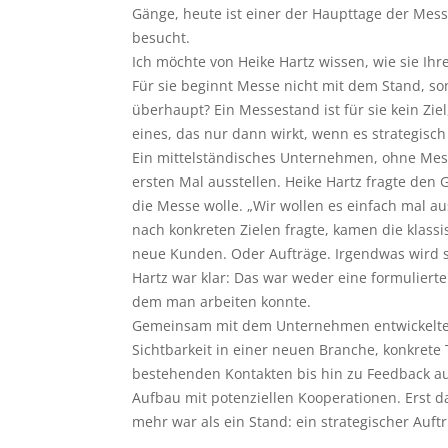
Gänge, heute ist einer der Haupttage der Messe
besucht.
Ich möchte von Heike Hartz wissen, wie sie Ihre
Für sie beginnt Messe nicht mit dem Stand, s
überhaupt? Ein Messestand ist für sie kein Zie
eines, das nur dann wirkt, wenn es strategisch 
Ein mittelständisches Unternehmen, ohne Mes
ersten Mal ausstellen. Heike Hartz fragte den
die Messe wolle. „Wir wollen es einfach mal aus
nach konkreten Zielen fragte, kamen die klass
neue Kunden. Oder Aufträge. Irgendwas wird s
Hartz war klar: Das war weder eine formulierte 
dem man arbeiten konnte.
Gemeinsam mit dem Unternehmen entwickelte s
Sichtbarkeit in einer neuen Branche, konkret
bestehenden Kontakten bis hin zu Feedback au
Aufbau mit potenziellen Kooperationen. Erst d
mehr war als ein Stand: ein strategischer Auftr