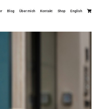
er
Blog
Über mich
Kontakt
Shop
English