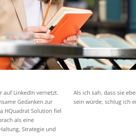
 auf LinkedIn vernetzt.
Als ich sah, dass sie eb
einsame Gedanken zur
sein würde, schlug ich ei
a HQuadrat Solution fiel
prach als eine
altung, Strategie und