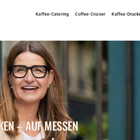
Kaffee-Catering
Coffee-Cruiser
Kaffee-Druck
KEN – AUF MESSEN