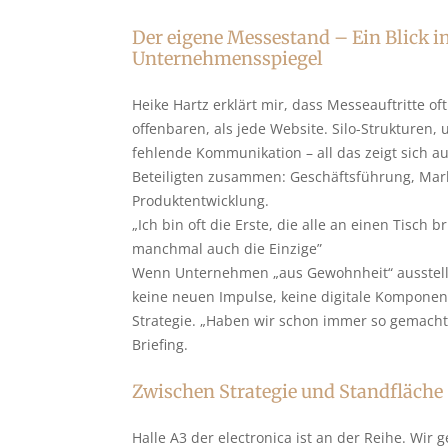
Der eigene Messestand – Ein Blick i
Unternehmensspiegel
Heike Hartz erklärt mir, dass Messeauftritte 
offenbaren, als jede Website. Silo-Strukturen, 
fehlende Kommunikation – all das zeigt sich auf
Beteiligten zusammen: Geschäftsführung, Marke
Produktentwicklung.
„Ich bin oft die Erste, die alle an einen Tisch br
manchmal auch die Einzige”
Wenn Unternehmen „aus Gewohnheit“ ausstellen
keine neuen Impulse, keine digitale Komponent
Strategie. „Haben wir schon immer so gemacht“ 
Briefing.
Zwischen Strategie und Standfläche
Halle A3 der electronica ist an der Reihe. Wir