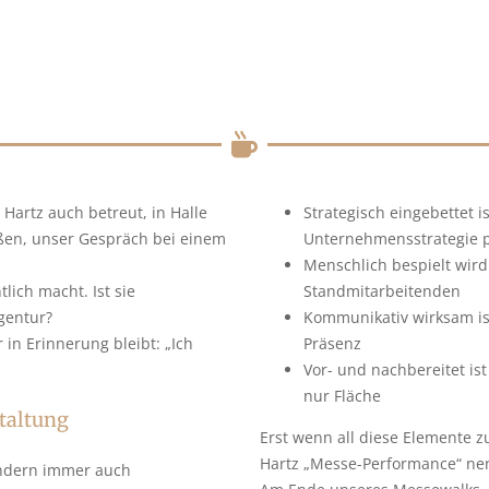
 Hartz auch betreut, in Halle
Strategisch eingebettet is
eßen, unser Gespräch bei einem
Unternehmensstrategie 
Menschlich bespielt wird 
tlich macht. Ist sie
Standmitarbeitenden
gentur?
Kommunikativ wirksam is
 in Erinnerung bleibt: „Ich
Präsenz
Vor- und nachbereitet ist
nur Fläche
taltung
Erst wenn all diese Elemente 
Hartz „Messe-Performance“ ne
sondern immer auch