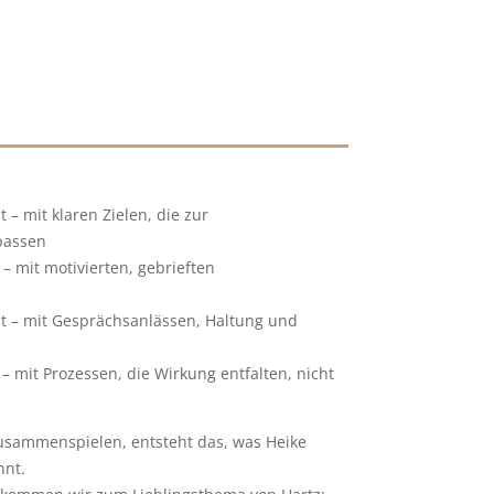
t – mit klaren Zielen, die zur
passen
– mit motivierten, gebrieften
t – mit Gesprächsanlässen, Haltung und
 – mit Prozessen, die Wirkung entfalten, nicht
zusammenspielen, entsteht das, was Heike
nnt.