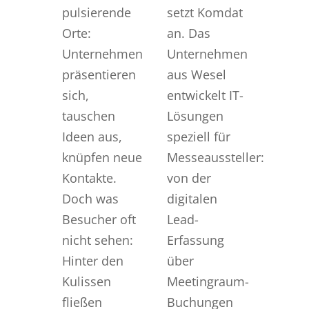
pulsierende
setzt Komdat
Orte:
an. Das
Unternehmen
Unternehmen
präsentieren
aus Wesel
sich,
entwickelt IT-
tauschen
Lösungen
Ideen aus,
speziell für
knüpfen neue
Messeaussteller:
Kontakte.
von der
Doch was
digitalen
Besucher oft
Lead-
nicht sehen:
Erfassung
Hinter den
über
Kulissen
Meetingraum-
fließen
Buchungen