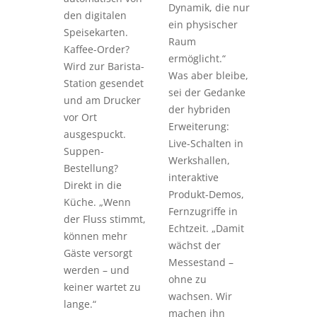
Dynamik, die nur
den digitalen
ein physischer
Speisekarten.
Raum
Kaffee-Order?
ermöglicht.“
Wird zur Barista-
Was aber bleibe,
Station gesendet
sei der Gedanke
und am Drucker
der hybriden
vor Ort
Erweiterung:
ausgespuckt.
Live-Schalten in
Suppen-
Werkshallen,
Bestellung?
interaktive
Direkt in die
Produkt-Demos,
Küche. „Wenn
Fernzugriffe in
der Fluss stimmt,
Echtzeit. „Damit
können mehr
wächst der
Gäste versorgt
Messestand –
werden – und
ohne zu
keiner wartet zu
wachsen. Wir
lange.“
machen ihn