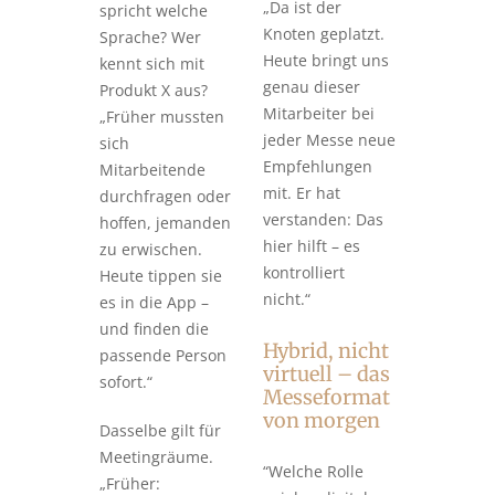
„Da ist der
spricht welche
Knoten geplatzt.
Sprache? Wer
Heute bringt uns
kennt sich mit
genau dieser
Produkt X aus?
Mitarbeiter bei
„Früher mussten
jeder Messe neue
sich
Empfehlungen
Mitarbeitende
mit. Er hat
durchfragen oder
verstanden: Das
hoffen, jemanden
hier hilft – es
zu erwischen.
kontrolliert
Heute tippen sie
nicht.“
es in die App –
und finden die
Hybrid, nicht
passende Person
virtuell – das
sofort.“
Messeformat
von morgen
Dasselbe gilt für
Meetingräume.
“Welche Rolle
„Früher: