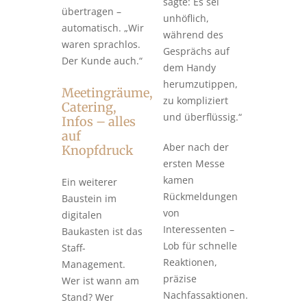
sagte: Es sei
übertragen –
unhöflich,
automatisch. „Wir
während des
waren sprachlos.
Gesprächs auf
Der Kunde auch.“
dem Handy
herumzutippen,
Meetingräume,
zu kompliziert
Catering,
und überflüssig.“
Infos – alles
auf
Aber nach der
Knopfdruck
ersten Messe
kamen
Ein weiterer
Rückmeldungen
Baustein im
von
digitalen
Interessenten –
Baukasten ist das
Lob für schnelle
Staff-
Reaktionen,
Management.
präzise
Wer ist wann am
Nachfassaktionen.
Stand? Wer