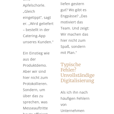
liefen gestern
Apfelschorle.
gut? Wo gibt es
„Gleich
Engpässe? „Das
eingetippt“, sagt
motiviert das
er. „Wird geliefert
Team. Und zeigt:
– bestellt in der
Wir machen das
Catering-App
hier nicht zum
unseres Kunden.“
Spaß, sondern
mit Plan.“
Ein Einstieg wie
aus der
Typische
Produktdemo.
Fehler?
Aber wir sind
Unvollständige
hier nicht zum
Digitalisierung
Protokollieren.
Sondern, um
Als ich ihn nach
über das zu
häufigen Fehlern
sprechen, was
von
Messeauftritte
Unternehmen