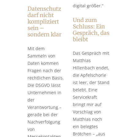
digital größer.“
Datenschutz
darf nicht
Und zum
kompliziert
Schluss: Ein
sein –
Gespräch, das
sondern klar
bleibt
Mit dem
Das Gespräch mit
Sammeln von
Matthias
Daten kommen
Hillenbach endet,
Fragen nach der
die Apfelschorle
rechtlichen Basis.
ist leer, der Stand
Die DSGVO lässt
belebt. Eine
Unternehmen in
Servicekraft
der
bringt mir auf
Verantwortung –
Vorschlag von
gerade bei der
Matthias noch
Nachverfolgung
ein belegtes
von
Brötchen – „aus
Messekontakten.