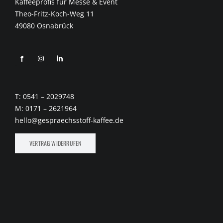
Kaffeeprofis für Messe & Event
Theo-Fritz-Koch-Weg 11
49080 Osnabrück
T: 0541 – 2029748
M: 0171 – 2621964
hello@gespraechsstoff-kaffee.de
VERTRAG WIDERRUFEN