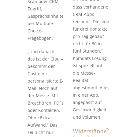
Scan oder CRM-
dass vorhandene
Zugriff,
CRM-Apps
Gesprächsinhalte
reichen. „Die sind
per Multiple-
für drei Kontakte
Choice-
pro Tag gebaut –
Fragebogen.
nicht für 30 in
fünf Stunden.“
„Und danach –
Komdats Lösung
das ist der Clou –
ist speziell auf
bekommt der
die Messe-
Gast eine
Realität
personalisierte E-
abgestimmt. Alles
Mail. Noch auf
in einer App,
der Messe. Mit
angepasst auf
Broschüren, PDFs
Geschwindigkeit
oder Kontakten.
und Volumen.
Ohne Extra-
Aufwand.“ Das
Widerstände?
sei nicht nur