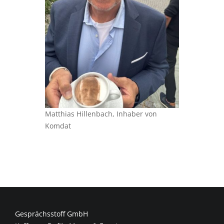
Matthias Hillenbach, Inhaber von
Komdat
Gesprächsstoff GmbH